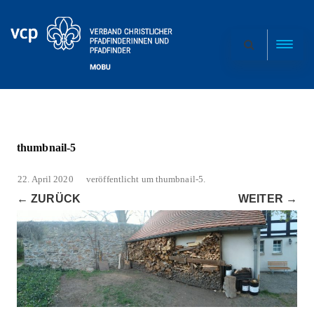
thumbnail-5
22. April 2020
veröffentlicht
um
thumbnail-5
.
← ZURÜCK
WEITER →